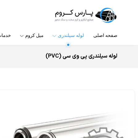
صفحه اصلی
لوله سیلندری
میل کروم
خدما
لوله سیلندری پی وی سی (PVC)