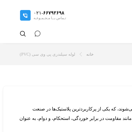
۰۲۱-
۶۶۷۹۲۶۹۸
تـماس بــا مـجـمـوعـه
خانه
لوله سیلندری پی وی سی (PVC)
وینیل کلراید ساخته می‌شوند، که یکی از پرکاربردترین پلاستیک‌ها در صنعت
 مطلوب، مانند مقاومت در برابر خوردگی، استحکام، و دوام، به عنوان