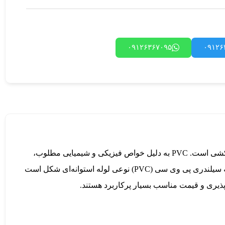
۰۹۱۲۶۳۶۷۰۹۵
۰۹۱۲۶
لوله‌های سیلندری پی وی سی (PVC) از پلی وینیل کلراید ساخته می‌شوند، که یکی از پرکاربردترین پلاستیک‌ها در صنعت لوله‌کشی است. PVC به دلیل خواص فیزیکی و شیمیایی مطلوب،
مانند مقاومت در برابر خوردگی، استحکام و دوام، به عنوان ماده‌ای ایده‌آل برای تولید لوله‌های سیلندری به شمار می‌رود. لوله سیلندری پی وی سی (PVC) نوعی لوله استوانه‌ای شکل است