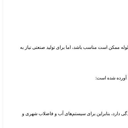
له ممکن است مناسب باشد، اما برای تولید صنعتی نیاز به
 کیفیت آب. PVC مقاومت خوبی در برابر فشار و خوردگی دارد، بنابراین برای سیستم‌های آب و فاضلاب شهری و