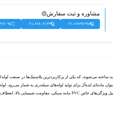
مشاوره و ثبت سفارش
۳۶۷۰۹۵
۰۲۱-۶۶۸۰۲۱۲۴
۰۲۱-۶۶۷۹۲۶۹۸
 PVC مانند سبکی، مقاومت شیمیایی بالا، انعطاف‌پذیری و قیمت مناسب بسیار پرکاربرد هستند.