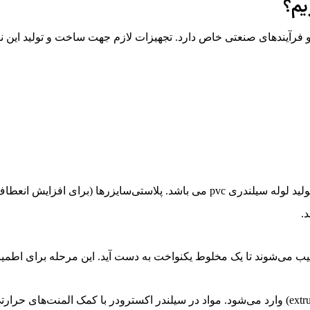
یم؟
رزین پی‌وی‌سی، ماده اصلی تولید لوله سیلندری pvc می باشد. پلاستی‌سا
.
کیب می‌شوند تا یک مخلوط یکنواخت به دست آید. این مرحله برای اطمین
مخلوط به دستگاه اکسترودر (extruder) وارد می‌شود. مواد در سیلندر اکسترودر با کمک