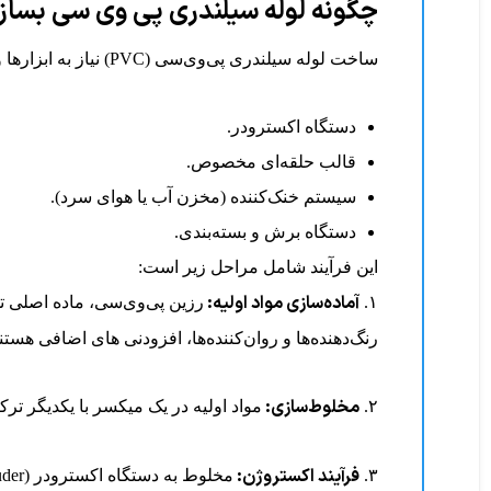
چگونه لوله سیلندری پی وی سی بساز
ساخت لوله سیلندری پی‌وی‌سی (PVC) نیاز به ابزارها و فرآیندهای صنعتی خاص دارد. تجهیزات لازم جهت ساخت و تولید این نوع لوله سیلندری عبارتند از:
دستگاه اکسترودر.
قالب حلقه‌ای مخصوص.
سیستم خنک‌کننده (مخزن آب یا هوای سرد).
دستگاه برش و بسته‌بندی.
این فرآیند شامل مراحل زیر است:
آماده‌سازی مواد اولیه:
۱.
رنگ‌دهنده‌ها و روان‌کننده‌ها، افزودنی های اضافی هستند
مخلوط‌سازی:
۲.
مواد اولیه در یک میکسر با یکدیگر تر
فرآیند اکستروژن:
۳.