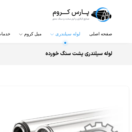
صفحه اصلی
لوله سیلندری
میل کروم
خدما
لوله سیلندری پشت سنگ خورده