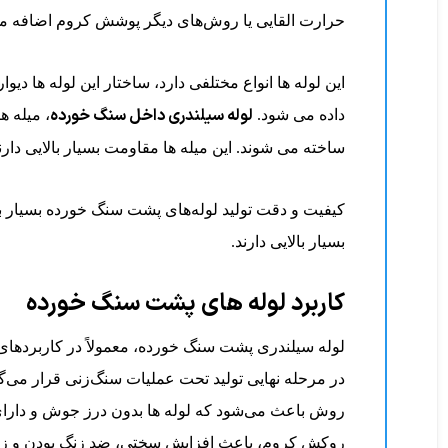
حرارت القایی یا روش‌های دیگر پوشش کروم اضافه می
این لوله ها انواع مختلفی دارد، ساختار این لوله ها دی
لوله سیلندری داخل سنگ خورده
داده می شود.
، میله ه
ساخته می شوند. این میله ها مقاومت بسیار بالایی دارند. در این لوله سیلندری از آلیاژ ۵۲ST استفاده می شود که 
کیفیت و دقت تولید لوله‌های پشت سنگ خورده بسیار با
بسیار بالایی دارند.
کاربرد لوله های پشت سنگ خورده
لوله‌ سیلندری پشت سنگ خورده، معمولاً در کاربردهای ص
در مرحله نهایی تولید تحت عملیات سنگ‌زنی قرار می‌
روش باعث می‌شود که لوله ها بدون درز جوش و دارای
روکش کروم، باعث افزایش سختی، ضد زنگ بودن و زیبایی