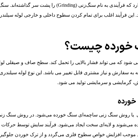
قت بالا است که پس از فرآیندهای ماشین‌کاری اولیه، تحت عملیات سنگ
لوله سیلندری پشت سنگ خورده، به لوله‌هایی اشاره دارد که 
این فرآیند اغلب برای تمام کردن سطوح داخلی و خارجی
لوله‌ سیلند
گ خورده چیست؟
 می شود که می تواند فشار بالایی را تحمل کند. سطح صاف و صیقلی لو
ه به سفارش و نیاز مشتری قابل تغییر می باشد. این نوع لوله سیلند
وش، گرمایشی و سرمایشی تولید می شود.
خورده
ی یا روش سنگ زنی ساچمه‌ای سنگ خورده می‌شود. در روش سنگ زن
‌شوند و لایه‌ای سخت ایجاد می‌شود. فرآیند سایش توسط حرکات رفت 
ند موجب افزایش خواص سطوح فلزی می‌گردد و از ترک خوردن جلوگیری م