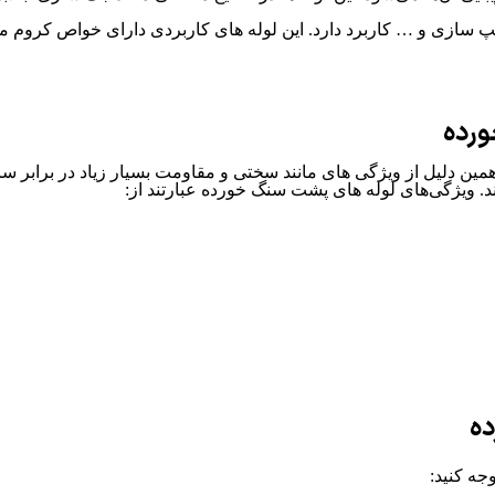
پمپ سازی و … کاربرد دارد. این لوله های کاربردی دارای خواص کروم م
ورده
مین دلیل از ویژگی های مانند سختی و مقاومت بسیار زیاد در برابر 
ند. ویژگی‌های لوله های پشت سنگ خورده عبارتند از:
ده
جه کنید: