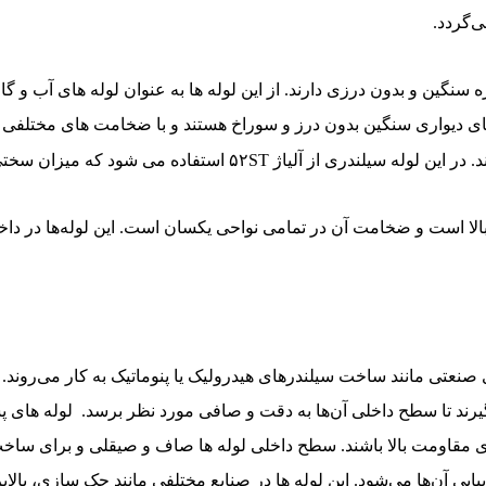
‌گردد.
واره سنگین و بدون درزی دارند. از این لوله ها به عنوان لوله های آب 
ای دیواری سنگین بدون درز و سوراخ هستند و با ضخامت های مختلفی در
میزان سختی سطح داخلی آن حداکثر بین ۰.۳ تا ۰.۸ راکول می باشد.
لا است و ضخامت آن در تمامی نواحی یکسان است. این لوله‌ها در داخل
نعتی مانند ساخت سیلندرهای هیدرولیک یا پنوماتیک به کار می‌روند. ای
گیرند تا سطح داخلی آن‌ها به دقت و صافی مورد نظر برسد. لوله ها
 مقاومت بالا باشند. سطح داخلی لوله ها صاف و صیقلی و برای ساخ
 آن‌ها می‌شود. این لوله ها در صنایع مختلفی مانند جک سازی، بالا