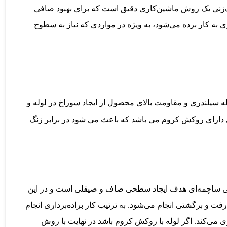
‌زنی داخلی (و گاهی خارجی) قرار می‌گیرد تا سطح داخلی آن کاملاً ص
فرآیندی به نام سنگ‌زنی (Grinding) را پشت سر گذاشته‌اند. سنگ‌زنی یک روش ماشین‌کاری دقیق است که برای بهبود صافی
ری
به کار برده می‌شود، به ویژه در مواردی که نیاز به سطوح
له سیلندری و مقاومت بالای محصول از ایجاد سوراخ در لوله و
ری دارای روکش کروم می باشد که باعث می شود در برابر زنگ
ی ساچمه‌ای هدف ایجاد سطحی صاف و صیقلی است و در این
و برگشتی انجام می‌شود. به ترتیب کار براده‌برداری انجام
ی‌کند. اگر لوله با روکش کروم باشد در نهایت با روش