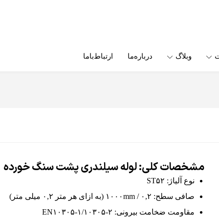
ت
وبلاگ
درباره‌ما
ارتباط‌باما
مشخصات کلی: لوله سیلندری پشت سنگ خورده
نوع آلیاژ: ST۵۲
صافی سطح: ۰,۲ / ۱۰۰۰mm (به ازای هر متر ۰,۲ میلی متر)
مقاومت ضخامت بیرونی: EN۱۰۳۰۵-۱/۱۰۳۰۵-۲