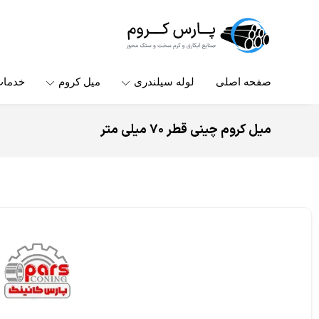
صفحه اصلی
لوله سیلندری
میل کروم
خدما
میل کروم چینی قطر ۷۰ میلی متر