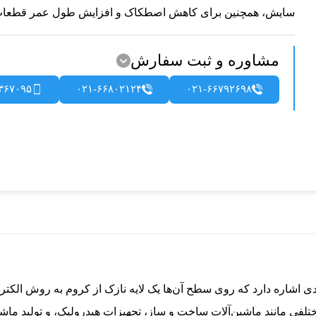
سایش، همچنین برای کاهش اصطکاک و افزایش طول عمر قطعات 
مشاوره و ثبت سفارش
۳۶۷۰۹۵
۰۲۱-۶۶۸۰۲۱۲۴
۰۲۱-۶۶۷۹۲۶۹۸
متر به شفت‌های فولادی اشاره دارد که روی سطح آن‌ها یک لایه نازک از کروم به
تلفی مانند ماشین‌آلات ساخت و ساز، تجهیزات هیدرولیک، و تولید ماشی