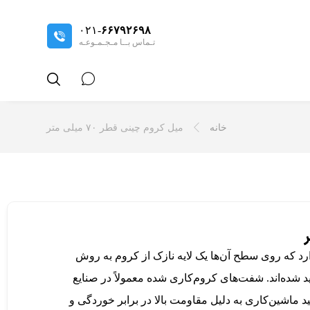
۰۲۱-
۶۶۷۹۲۶۹۸
تـماس بــا مـجـمـوعـه
خانه
میل کروم چینی قطر ۷۰ میلی متر
ولادی اشاره دارد که روی سطح آن‌ها یک لایه نازک از کروم به روش
 شده‌اند. شفت‌های کروم‌کاری شده معمولاً در صنایع
 ماشین‌کاری به دلیل مقاومت بالا در برابر خوردگی و