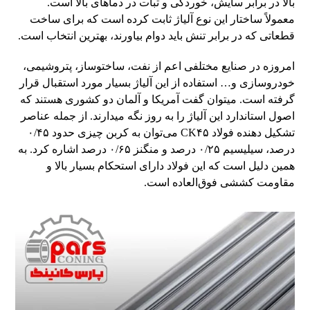
بالا در برابر سایش، خوردگی و ثبات در دماهای بالا است.
معمولاً ساختار این نوع آلیاژ ثابت کرده است که برای ساخت
قطعاتی که در برابر تنش باید دوام بیاورند، بهترین انتخاب است.
امروزه در صنایع مختلفی اعم از نفت، ساخت‎و‎ساز، پتروشیمی،
خودروسازی و… استفاده از این آلیاژ بسیار مورد استقبال قرار
گرفته است. می‎توان گفت آمریکا و آلمان دو کشوری هستند که
اصول استاندارد این آلیاژ را به روز نگه می‎دارند. از جمله عناصر
تشکیل دهنده فولاد CK۴۵ می‌توان به کربن چیزی حدود ۰/۴۵
درصد، سیلیسیم ۰/۲۵ درصد و منگنز ۰/۶۵ درصد اشاره کرد. به
همین دلیل است که این فولاد دارای استحکام بسیار بالا و
مقاومت کششی فوق‌العاده است.