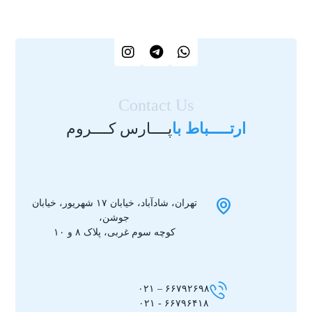
Contact Us
ارتـــــباط با
پــــارس کــــروم
تهران، شادآباد، خیابان ۱۷ شهریور، خیابان
جوشن،
کوچه سوم غربی، پلاک ۸ و ۱۰
۶۶۷۹۲۶۹۸ – ۰۲۱
۶۶۷۹۶۴۱۸ - ۰۲۱