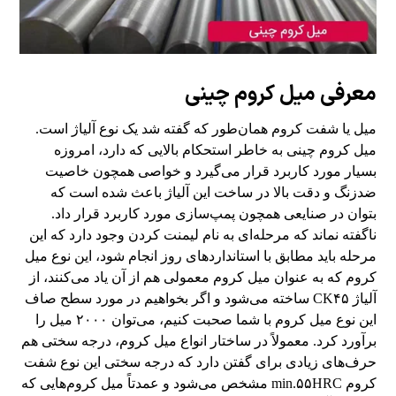
معرفی میل کروم چینی
میل یا
شفت کروم
همان‌طور که گفته شد یک نوع آلیاژ است.
میل کروم چینی به خاطر استحکام بالایی که دارد، امروزه
بسیار مورد کاربرد قرار می‌گیرد و خواصی همچون خاصیت
ضدزنگ و دقت بالا در ساخت این آلیاژ باعث شده است که
بتوان در صنایعی همچون پمپ‌سازی مورد کاربرد قرار داد.
ناگفته نماند که مرحله‌ای به نام لیمنت کردن وجود دارد که این
مرحله باید مطابق با استانداردهای روز انجام شود، این نوع میل
کروم که به عنوان میل کروم معمولی هم از آن یاد می‌کنند، از
آلیاژ CK۴۵ ساخته می‌شود و اگر بخواهیم در مورد سطح صاف
این نوع میل کروم با شما صحبت کنیم، می‌توان ۲۰۰۰ میل را
برآورد کرد. معمولاً در ساختار انواع میل کروم، درجه سختی هم
حرف‌های زیادی برای گفتن دارد که درجه سختی این نوع شفت
کروم min.۵۵HRC مشخص می‌شود و عمدتاً میل کروم‌هایی که